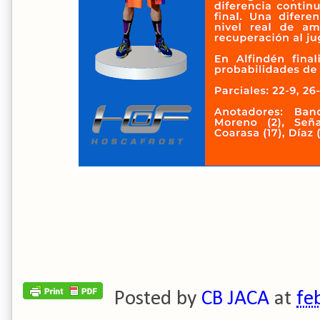
Posted by
CB JACA
at
fe