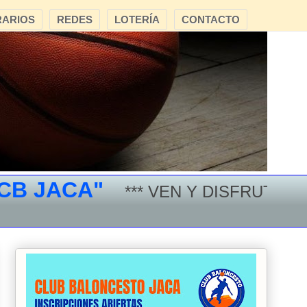
ARIOS
REDES
LOTERÍA
CONTACTO
JACA"
*** VEN Y DISFRUTA DEL B