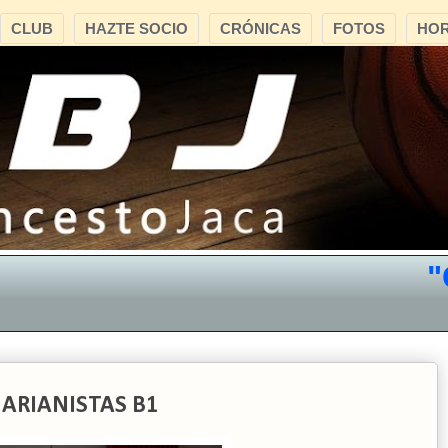
CLUB
HAZTE SOCIO
CRÓNICAS
FOTOS
HOR
"CB 
MARIANISTAS B1