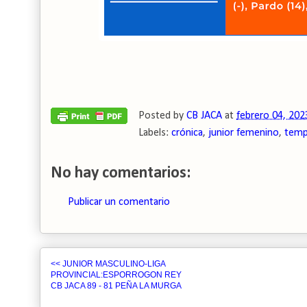
Posted by
CB JACA
at
febrero 04, 202
Labels:
crónica
,
junior femenino
,
temp
No hay comentarios:
Publicar un comentario
<< JUNIOR MASCULINO-LIGA
PROVINCIAL:ESPORROGON REY
CB JACA 89 - 81 PEÑA LA MURGA