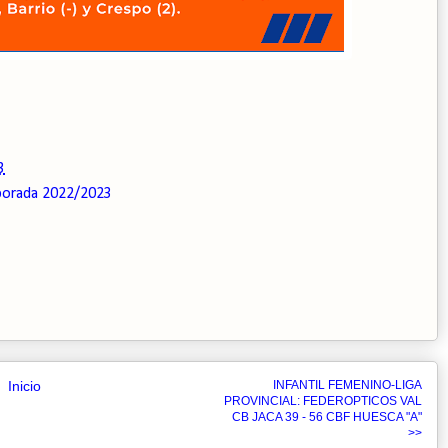
3
orada 2022/2023
Inicio
INFANTIL FEMENINO-LIGA
PROVINCIAL: FEDEROPTICOS VAL
CB JACA 39 - 56 CBF HUESCA "A"
>>