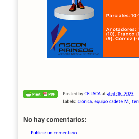
Posted by
CB JACA
at
abril 06, 2023
Labels:
crónica
,
equipo cadete M.
,
tem
No hay comentarios:
Publicar un comentario