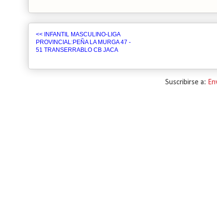
<< INFANTIL MASCULINO-LIGA
PROVINCIAL:PEÑA LA MURGA 47 -
51 TRANSERRABLO CB JACA
Suscribirse a:
En