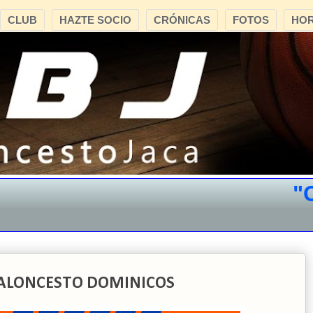
CLUB
HAZTE SOCIO
CRÓNICAS
FOTOS
HOR
"CB 
3 BALONCESTO DOMINICOS