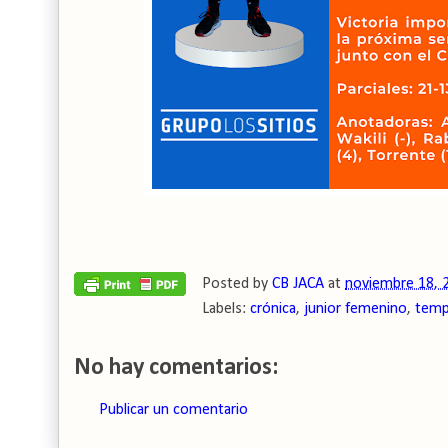
Posted by
CB JACA
at
noviembre 18, 
Labels:
crónica
,
junior femenino
,
temp
No hay comentarios:
Publicar un comentario