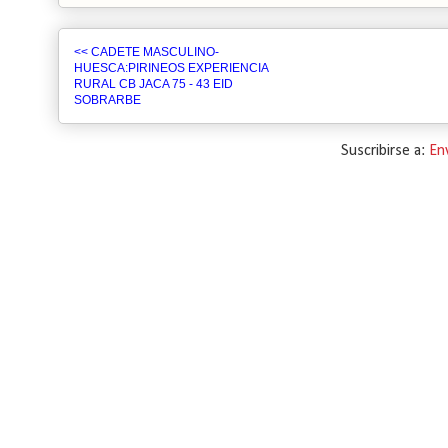
<< CADETE MASCULINO-
HUESCA:PIRINEOS EXPERIENCIA
RURAL CB JACA 75 - 43 EID
SOBRARBE
Suscribirse a:
En