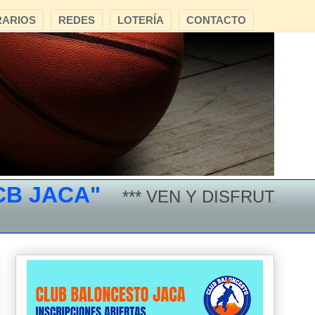
ARIOS
REDES
LOTERÍA
CONTACTO
JACA"
*** VEN Y DISFRUTA DEL 