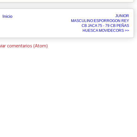
Inicio
JUNIOR
MASCULINO:ESPORROGON REY
CB JACA 75 - 79 CB PEÑAS
HUESCA MOVIDECORS >>
viar comentarios (Atom)