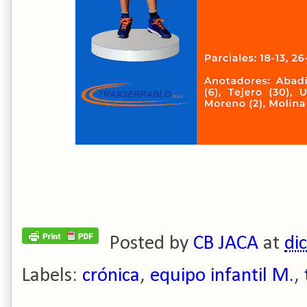
Posted by
CB JACA
at
di
Labels:
crónica
,
equipo infantil M.
,