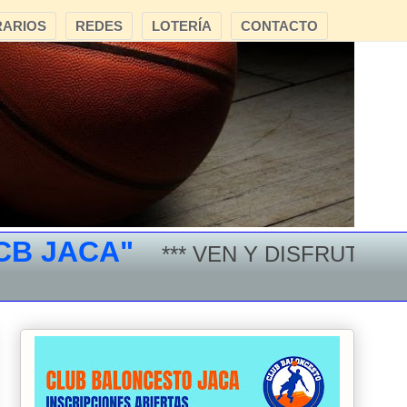
ARIOS
REDES
LOTERÍA
CONTACTO
JACA"
*** VEN Y DISFRUTA DEL B