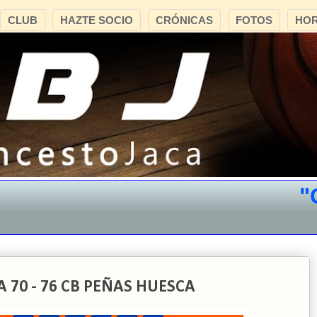
CLUB
HAZTE SOCIO
CRÓNICAS
FOTOS
HOR
"CB 
A 70 - 76 CB PEÑAS HUESCA