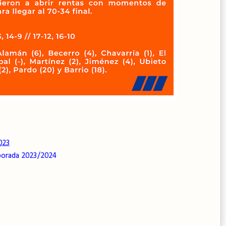
023
orada 2023/2024