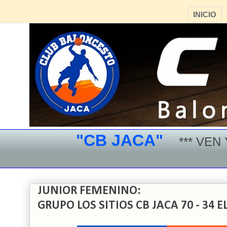
INICIO
"CB JACA"
*** VEN Y D
JUNIOR FEMENINO:
GRUPO LOS SITIOS CB JACA 70 - 34 E