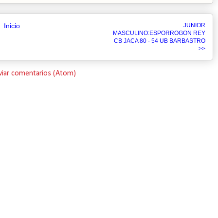
Inicio
JUNIOR
MASCULINO:ESPORROGON REY
CB JACA 80 - 54 UB BARBASTRO
>>
viar comentarios (Atom)