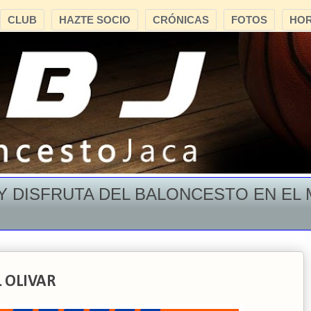
CLUB
HAZTE SOCIO
CRÓNICAS
FOTOS
HOR
ISFRUTA DEL BALONCESTO EN EL MON
L OLIVAR