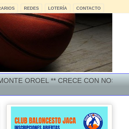
ARIOS
REDES
LOTERÍA
CONTACTO
TE OROEL ** CRECE CON NOSOTROS **