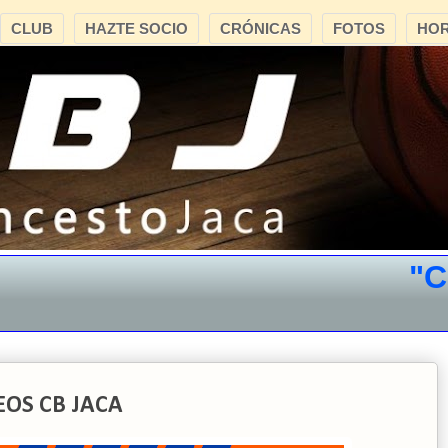
CLUB
HAZTE SOCIO
CRÓNICAS
FOTOS
HOR
"CB J
NEOS CB JACA