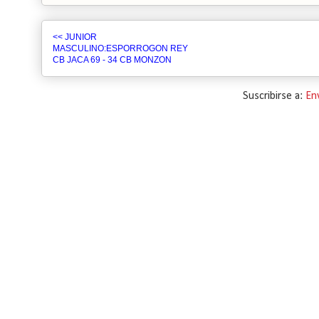
<< JUNIOR
MASCULINO:ESPORROGON REY
CB JACA 69 - 34 CB MONZON
Suscribirse a:
En