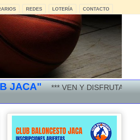
ARIOS
REDES
LOTERÍA
CONTACTO
ACA"
*** VEN Y DISFRUTA DEL BA