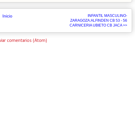
Inicio
INFANTIL MASCULINO-
ZARAGOZA:ALFINDEN CB 53 - 56
CARNICERIA UBIETO CB JACA >>
viar comentarios (Atom)