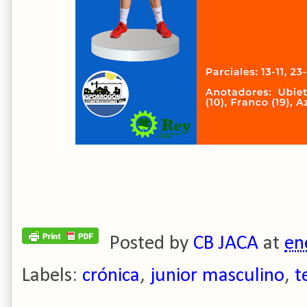
Posted by
CB JACA
at
en
Labels:
crónica
,
junior masculino
,
t