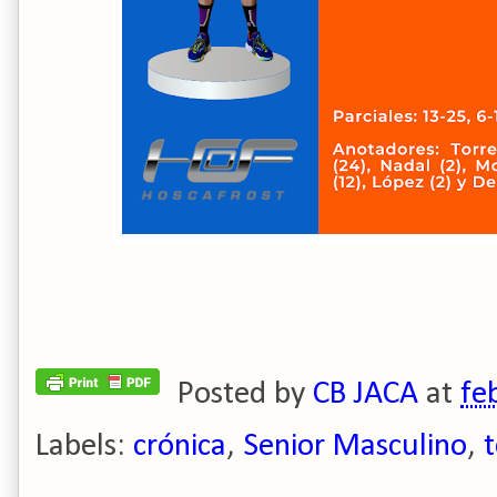
Posted by
CB JACA
at
fe
Labels:
crónica
,
Senior Masculino
,