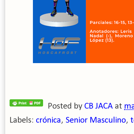
Posted by
CB JACA
at
ma
Labels:
crónica
,
Senior Masculino
,