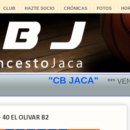
CLUB
HAZTE SOCIO
CRÓNICAS
FOTOS
HOR
"CB JACA"
*** VEN Y 
40 EL OLIVAR B2