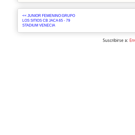
<< JUNIOR FEMENINO:GRUPO
LOS SITIOS CB JACA 65 - 79
STADIUM VENECIA
Suscribirse a:
En