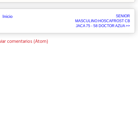
Inicio
SENIOR
MASCULINO:HOSCAFROST CB
JACA 75 - 58 DOCTOR AZUA >>
viar comentarios (Atom)