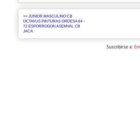
<< JUNIOR MASCULINO:CB
OCTAVUS PINTURAS ORDESA 64 -
72 ESPORROGON ASEMVAL CB
JACA
Suscribirse a:
En