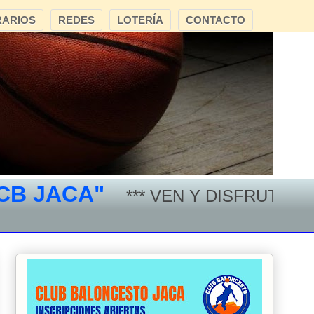
ARIOS
REDES
LOTERÍA
CONTACTO
 JACA"
*** VEN Y DISFRUTA DEL 