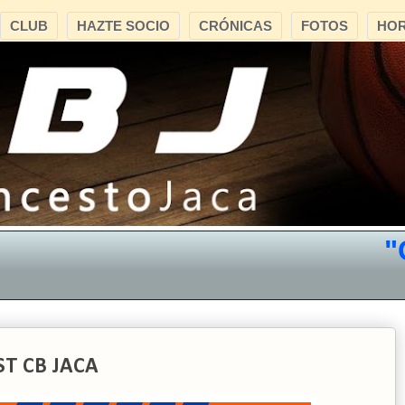
CLUB
HAZTE SOCIO
CRÓNICAS
FOTOS
HOR
"CB
ST CB JACA