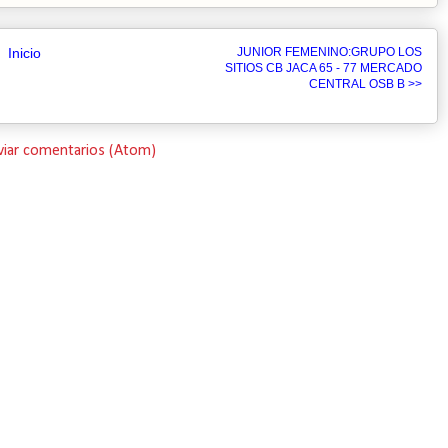
Inicio
JUNIOR FEMENINO:GRUPO LOS
SITIOS CB JACA 65 - 77 MERCADO
CENTRAL OSB B >>
viar comentarios (Atom)