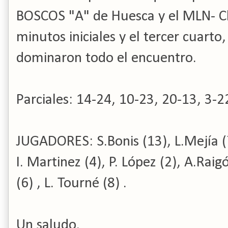
BOSCOS "A" de Huesca y el MLN- Ch
minutos iniciales y el tercer cuarto
dominaron todo el encuentro.
Parciales: 14-24, 10-23, 20-13, 3-2
JUGADORES: S.Bonis (13), L.Mejía (7
I. Martinez (4), P. López (2), A.Raig
(6) , L. Tourné (8) .
Un saludo.