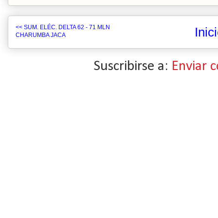
<< SUM. ELÉC. DELTA 62 - 71 MLN
Inic
CHARUMBA JACA
Suscribirse a:
Enviar 