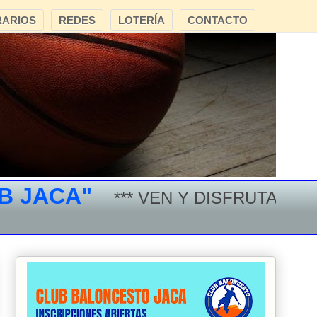
ARIOS
REDES
LOTERÍA
CONTACTO
ACA"
*** VEN Y DISFRUTA DEL BA