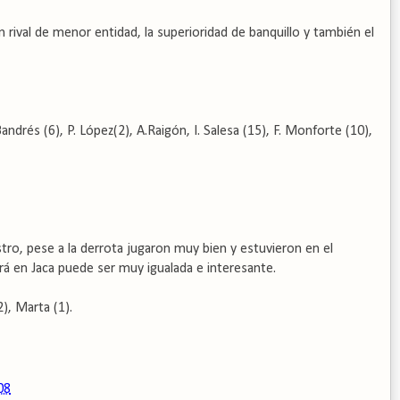
n rival de menor entidad, la superioridad de banquillo y también el
ndrés (6), P. López(2), A.Raigón, I. Salesa (15), F. Monforte (10),
stro, pese a la derrota jugaron muy bien y estuvieron en el
rá en Jaca puede ser muy igualada e interesante.
), Marta (1).
08