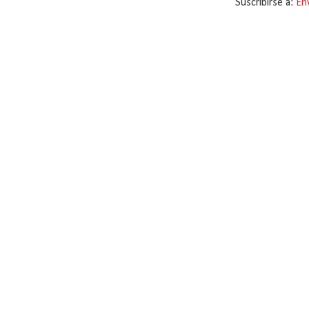
Suscribirse a:
En