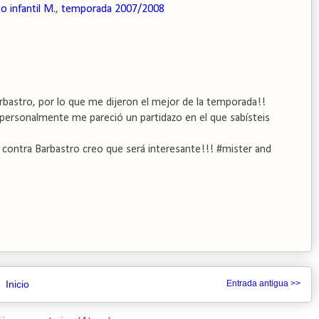
o infantil M.
,
temporada 2007/2008
arbastro, por lo que me dijeron el mejor de la temporada!!
mí personalmente me pareció un partidazo en el que sabísteis
ta contra Barbastro creo que será interesante!!! #mister and
Inicio
Entrada antigua >>