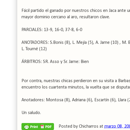
Fácil partido el ganado por nuestros chicos en Jaca ante u
mayor dominio cercano al aro, resultaron clave.
PARCIALES: 13-9, 16-0, 37-8, 6-0
ANOTADORES: S.Bonis (8), L. Mejía (5), A. Jarne (10) , M. Ba
L. Tourné (12)
ÁRBITROS: SR. Asso y Sr. Jarne: Bien
Por contra, nuestras chicas perdieron en su visita a Barba
encuentro los cuartenta minutos, la vuelta que se disputa
Anotadores: Montosa (8), Adriana (6), Escartín (6), Llara (2
Un saludo.
Posted by
Chicharros
at
marzo 08, 20