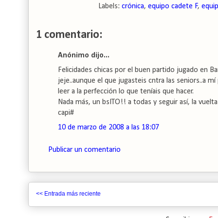
Labels:
crónica
,
equipo cadete F
,
equip
1 comentario:
Anónimo dijo...
Felicidades chicas por el buen partido jugado en B
jeje..aunque el que jugasteis cntra las seniors..a 
leer a la perfección lo que teníais que hacer.
Nada más, un bsITO!! a todas y seguir así, la vuel
capi#
10 de marzo de 2008 a las 18:07
Publicar un comentario
<< Entrada más reciente