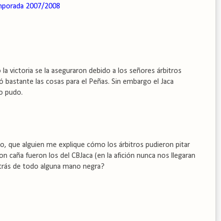
porada 2007/2008
la victoria se la aseguraron debido a los señores árbitros
tó bastante las cosas para el Peñas. Sin embargo el Jaca
o pudo.
, que alguien me explique cómo los árbitros pudieron pitar
on caña fueron los del CBJaca (en la afición nunca nos llegaran
detrás de todo alguna mano negra?