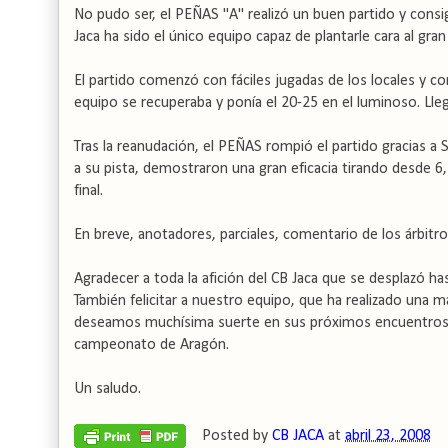
No pudo ser, el PEÑAS "A" realizó un buen partido y consi
Jaca ha sido el único equipo capaz de plantarle cara al gra
El partido comenzó con fáciles jugadas de los locales y c
equipo se recuperaba y ponía el 20-25 en el luminoso. Ll
Tras la reanudación, el PEÑAS rompió el partido gracias a 
a su pista, demostraron una gran eficacia tirando desde 6,
final.
En breve, anotadores, parciales, comentario de los árbitro
Agradecer a toda la afición del CB Jaca que se desplazó ha
También felicitar a nuestro equipo, que ha realizado una
deseamos muchísima suerte en sus próximos encuentros y 
campeonato de Aragón.
Un saludo.
Posted by
CB JACA
at
abril 23, 2008