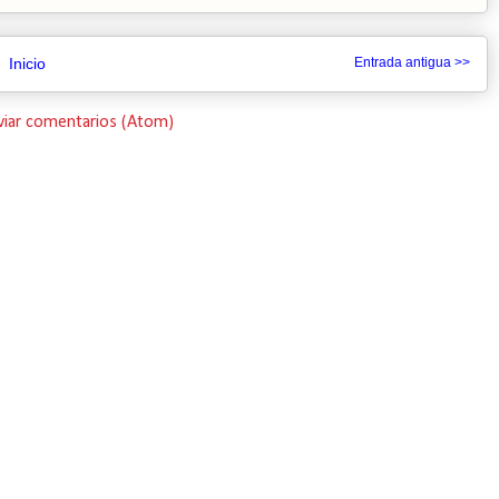
Inicio
Entrada antigua >>
viar comentarios (Atom)