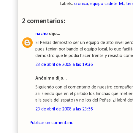
Labels:
crónica
,
equipo cadete M.
,
tem
2 comentarios:
nacho
dijo...
El Peñas demostró ser un equipo de alto nivel pero 
pues tenian por bando el equipo local, lo que facili
demostró que le podia hacer frente y resistió com
23 de abril de 2008 a las 19:36
Anónimo dijo...
Siguiendo con el comentario de nuestro compañero
así siendo que en el partido los hinchas que metier
a la suela del zapato) y no los del Peñas. ¿Habrá 
23 de abril de 2008 a las 23:56
Publicar un comentario