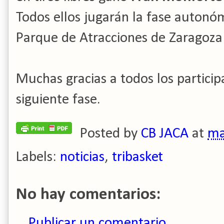
Todos ellos jugarán la fase autonóm
Parque de Atracciones de Zaragoza 
Muchas gracias a todos los particip
siguiente fase.
Posted by
CB JACA
at
ma
Labels:
noticias
,
tribasket
No hay comentarios:
Publicar un comentario