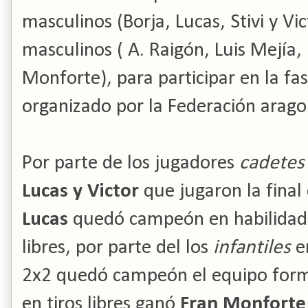
masculinos (Borja, Lucas, Stivi y Vic
masculinos ( A. Raigón, Luis Mejía, 
Monforte), para participar en la fas
organizado por la Federación arago
Por parte de los jugadores
cadetes
Lucas y Victor
que jugaron la final 
Lucas
quedó campeón en habilidad
libres, por parte del los
infantiles
e
2x2 quedó campeón el equipo for
en tiros libres ganó
Fran Monforte