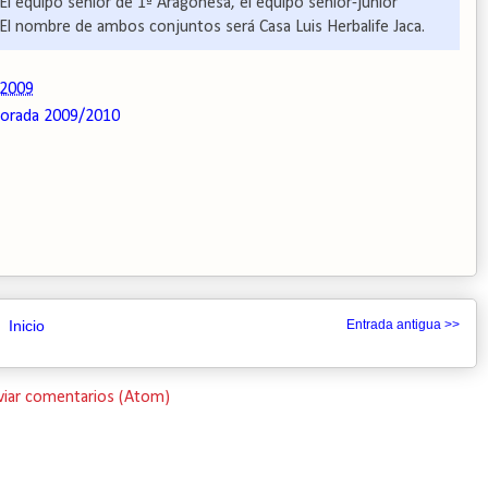
El equipo senior de 1ª Aragonesa, el equipo senior-junior
El nombre de ambos conjuntos será Casa Luis Herbalife Jaca.
 2009
orada 2009/2010
Inicio
Entrada antigua >>
viar comentarios (Atom)