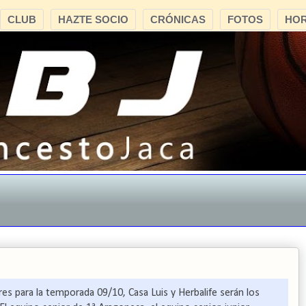
CLUB
HAZTE SOCIO
CRÓNICAS
FOTOS
HOR
"C
es para la temporada 09/10, Casa Luis y Herbalife serán los