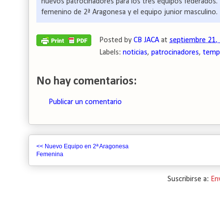
nuevos patrocinadores para los tres equipos federados. 
femenino de 2ª Aragonesa y el equipo junior masculino. 
Posted by
CB JACA
at
septiembre 21,
Labels:
noticias
,
patrocinadores
,
temp
No hay comentarios:
Publicar un comentario
<< Nuevo Equipo en 2ª Aragonesa
Femenina
Suscribirse a:
En