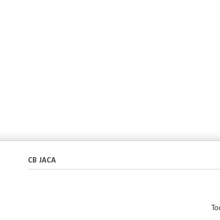
CB JACA
To