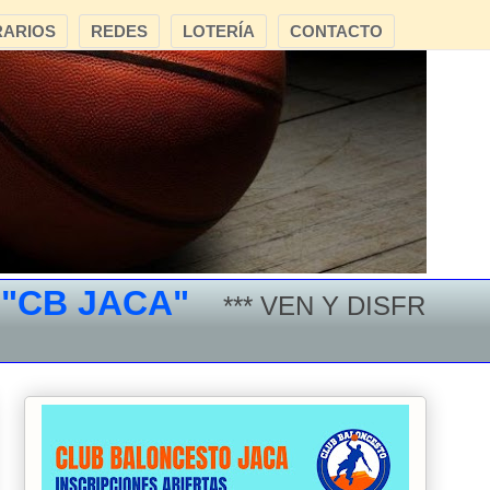
ARIOS
REDES
LOTERÍA
CONTACTO
B JACA"
*** VEN Y DISFRUTA DE