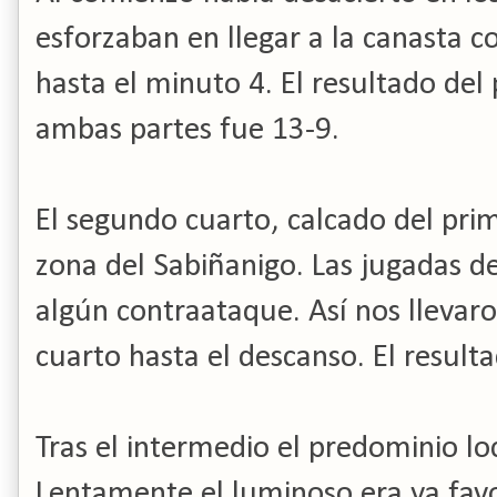
esforzaban en llegar a la canasta c
hasta el minuto 4. El resultado del
ambas partes fue 13-9.
El segundo cuarto, calcado del pri
zona del Sabiñanigo. Las jugadas d
algún contraataque. Así nos lleva
cuarto hasta el descanso. El result
Tras el intermedio el predominio lo
Lentamente el luminoso era ya favo