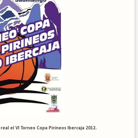
eal el VI Torneo Copa Pirineos Ibercaja 2012.