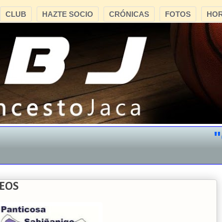
CLUB
HAZTE SOCIO
CRÓNICAS
FOTOS
HOR
"CB 
NEOS