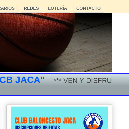
ARIOS
REDES
LOTERÍA
CONTACTO
JACA"
*** VEN Y DISFRUTA DEL 