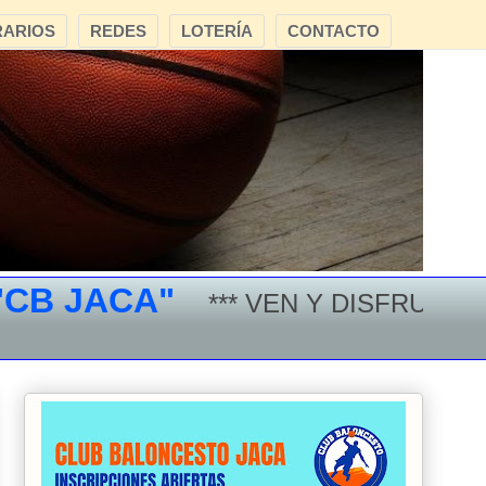
ARIOS
REDES
LOTERÍA
CONTACTO
 JACA"
*** VEN Y DISFRUTA DEL 