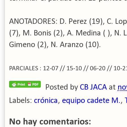
ANOTADORES: D. Perez (19), C. Lopez
(7), M. Bonis (2), A. Medina ( ), N. 
Gimeno (2), N. Aranzo (10).
PARCIALES : 12-07 // 15-10 // 06-20 // 10-2
Posted by
CB JACA
at
no
Labels:
crónica
,
equipo cadete M.
,
No hay comentarios: