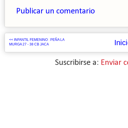
Publicar un comentario
<< INFANTIL FEMENINO : PEÑA LA
Inic
MURGA 27 - 38 CB JACA
Suscribirse a:
Enviar 