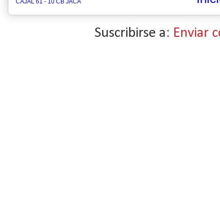
CAJAL 61 - 10 CB JACA
Suscribirse a:
Enviar 