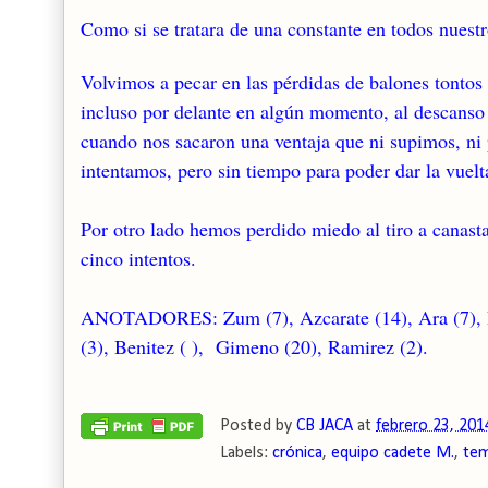
Como si se tratara de una constante en todos nuestr
Volvimos a pecar en las pérdidas de balones tontos
incluso por delante en algún momento, al descanso c
cuando nos sacaron una ventaja que ni supimos, ni 
intentamos, pero sin tiempo para poder dar la vuelt
Por otro lado hemos perdido miedo al tiro a canasta
cinco intentos.
ANOTADORES: Zum (7), Azcarate (14), Ara (7), Rod
(3), Benitez ( ), Gimeno (20), Ramirez (2).
Posted by
CB JACA
at
febrero 23, 201
Labels:
crónica
,
equipo cadete M.
,
tem