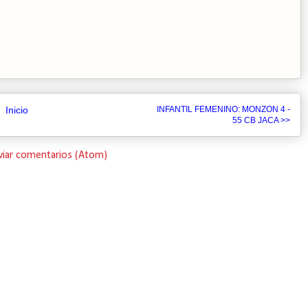
Inicio
INFANTIL FEMENINO: MONZON 4 -
55 CB JACA >>
viar comentarios (Atom)