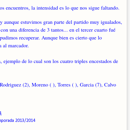
os encuentros, la intensidad es lo que nos sigue faltando.
 y aunque estuvimos gran parte del partido muy igualados,
on una diferencia de 3 tantos... en el tercer cuarto fué
pudimos recuperar. Aunque bien es cierto que lo
a al marcador.
, ejemplo de lo cual son los cuatro triples encestados de
riguez (2), Moreno ( ), Torres ( ), Garcia (7), Calvo
4
porada 2013/2014