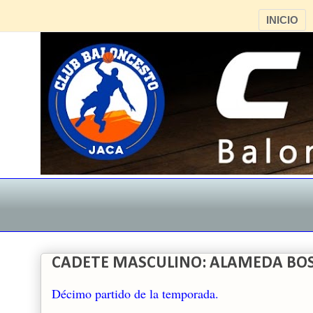
INICIO
CADETE MASCULINO: ALAMEDA BOSCO
Décimo partido de la temporada.