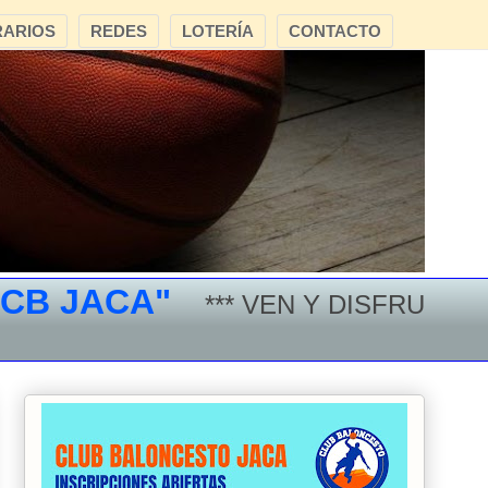
ARIOS
REDES
LOTERÍA
CONTACTO
 JACA"
*** VEN Y DISFRUTA DEL