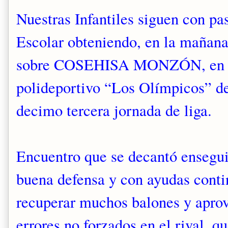
Nuestras Infantiles siguen con p
Escolar obteniendo, en la mañana
sobre COSEHISA MONZÓN, en par
polideportivo “Los Olímpicos” d
decimo tercera jornada de liga.
Encuentro que se decantó ensegui
buena defensa y con ayudas conti
recuperar muchos balones y apro
errores no forzados en el rival, 