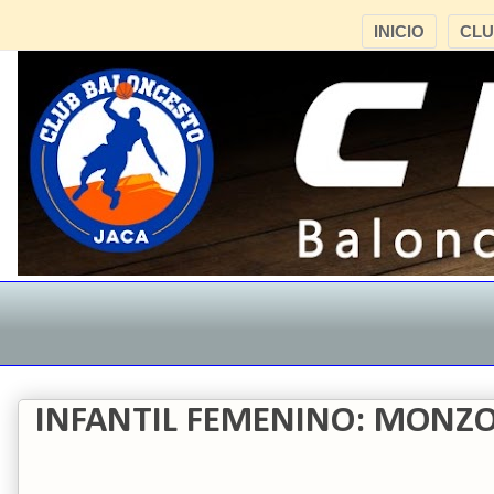
INICIO
CL
INFANTIL FEMENINO: MONZON