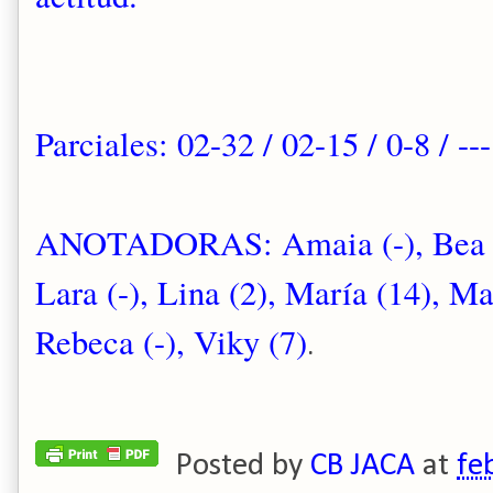
Parciales: 02-32 / 02-15 / 0-8 / ---
ANOTADORAS: Amaia (-), Bea (6),
Lara (-), Lina (2), María (14), Ma
Rebeca (-), Viky (7)
.
Posted by
CB JACA
at
fe