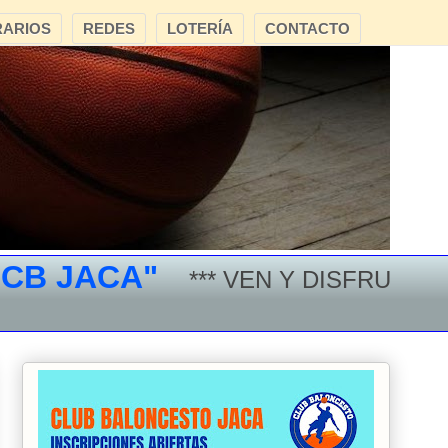
ARIOS
REDES
LOTERÍA
CONTACTO
JACA"
*** VEN Y DISFRUTA DEL 