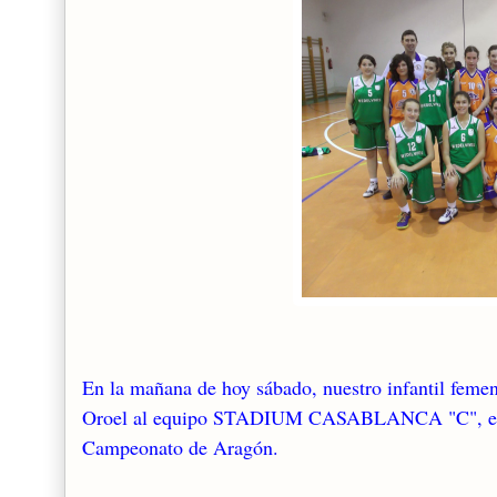
En la mañana de hoy sábado, nuestro infantil femen
Oroel al equipo STADIUM CASABLANCA "C", en part
Campeonato de Aragón.