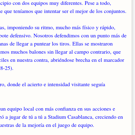
ncipio con dos equipos muy diferentes. Pese a todo,
e que teníamos que intentar ser el mejor de los conjuntos.
ras, imponiendo su ritmo, mucho más físico y rápido,
ebote defensivo. Nosotros defendimos con un punto más de
as de llegar a puntear los tiros. Ellas se mostraron
dimos muchos balones sin llegar al campo contrario, que
iles en nuestra contra, abriéndose brecha en el marcador
(8-25).
o, donde el acierto e intensidad visitante seguía
n un equipo local con más confianza en sus acciones e
ó a jugar de tú a tú a Stadium Casablanca, creciendo en
estras de la mejoría en el juego de equipo.