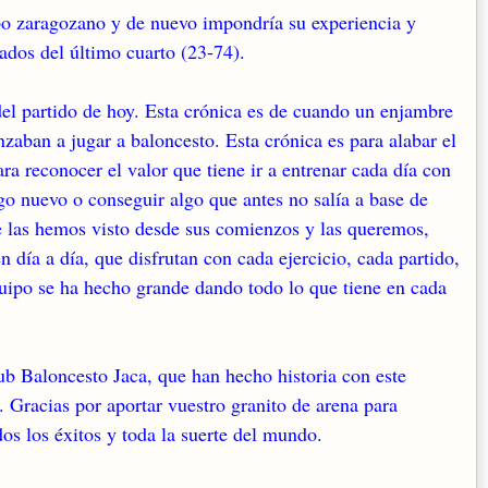
uipo zaragozano y de nuevo impondría su experiencia y
ados del último cuarto (23-74).
del partido de hoy. Esta crónica es de cuando un enjambre
zaban a jugar a baloncesto. Esta crónica es para alabar el
ra reconocer el valor que tiene ir a entrenar cada día con
go nuevo o conseguir algo que antes no salía a base de
ue las hemos visto desde sus comienzos y las queremos,
 día a día, que disfrutan con cada ejercicio, cada partido,
uipo se ha hecho grande dando todo lo que tiene en cada
Club Baloncesto Jaca, que han hecho historia con este
Gracias por aportar vuestro granito de arena para
os los éxitos y toda la suerte del mundo.