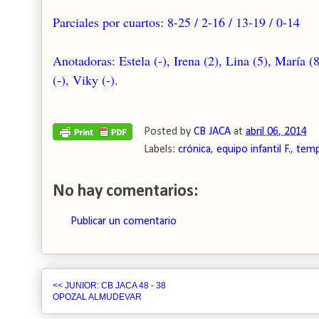
Parciales por cuartos: 8-25 / 2-16 / 13-19 / 0-14
Anotadoras: Estela (-), Irena (2), Lina (5), María (8
(-), Viky (-).
Posted by
CB JACA
at
abril 06, 2014
Labels:
crónica
,
equipo infantil F.
,
temp
No hay comentarios:
Publicar un comentario
<< JUNIOR: CB JACA 48 - 38
OPOZAL ALMUDEVAR