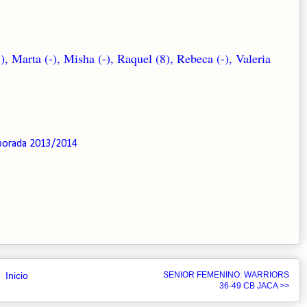
), Marta (-), Misha (-), Raquel (8), Rebeca (-), Valeria
orada 2013/2014
Inicio
SENIOR FEMENINO: WARRIORS
36-49 CB JACA >>