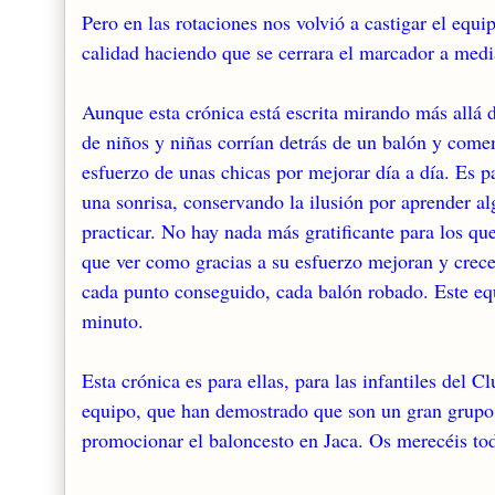
Pero en las rotaciones nos volvió a castigar el eq
calidad haciendo que se cerrara el marcador a medi
Aunque esta crónica está escrita mirando más allá 
de niños y niñas corrían detrás de un balón y comen
esfuerzo de unas chicas por mejorar día a día. Es pa
una sonrisa, conservando la ilusión por aprender al
practicar. No hay nada más gratificante para los q
que ver como gracias a su esfuerzo mejoran y crecen
cada punto conseguido, cada balón robado. Este eq
minuto.
Esta crónica es para ellas, para las infantiles del 
equipo, que han demostrado que son un gran grupo. 
promocionar el baloncesto en Jaca. Os merecéis tod