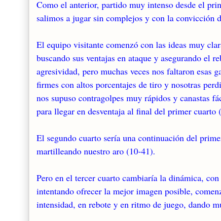
Como el anterior, partido muy intenso desde el pri
salimos a jugar sin complejos y con la convicción d
El equipo visitante comenzó con las ideas muy cla
buscando sus ventajas en ataque y asegurando el r
agresividad, pero muchas veces nos faltaron esas gan
firmes con altos porcentajes de tiro y nosotras per
nos supuso contragolpes muy rápidos y canastas fác
para llegar en desventaja al final del primer cuarto 
El segundo cuarto sería una continuación del primer
martilleando nuestro aro (10-41).
Pero en el tercer cuarto cambiaría la dinámica, co
intentando ofrecer la mejor imagen posible, comenz
intensidad, en rebote y en ritmo de juego, dando mu