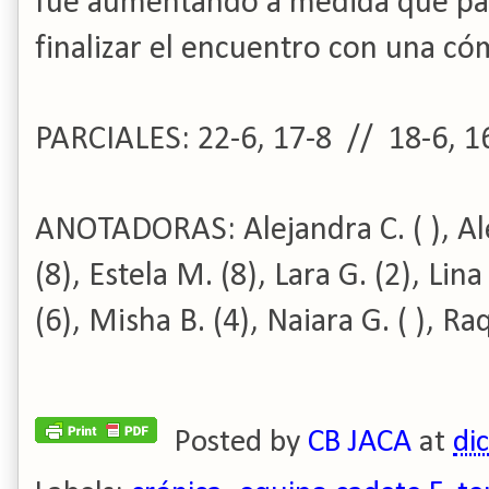
fue aumentando a medida que pa
finalizar el encuentro con una cóm
PARCIALES: 22-6, 17-8 // 18-6, 1
ANOTADORAS: Alejandra C. (
), A
(8), Estela M. (8), Lara G. (2), Lin
(6), Misha B. (4), Naiara G. (
), Ra
Posted by
CB JACA
at
di