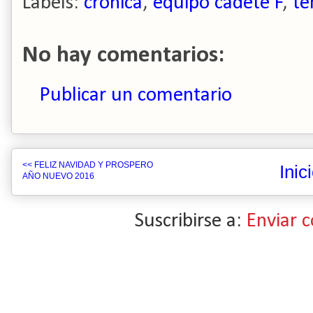
Labels:
crónica
,
equipo cadete F
,
te
No hay comentarios:
Publicar un comentario
<< FELIZ NAVIDAD Y PROSPERO
Inic
AÑO NUEVO 2016
Suscribirse a:
Enviar 