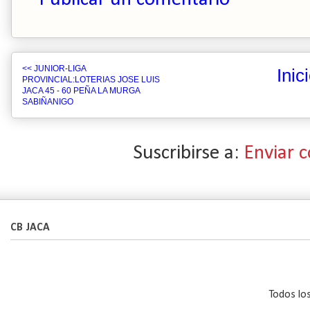
<< JUNIOR-LIGA
Inic
PROVINCIAL:LOTERIAS JOSE LUIS
JACA 45 - 60 PEÑA LA MURGA
SABIÑANIGO
Suscribirse a:
Enviar 
CB JACA
Todos lo