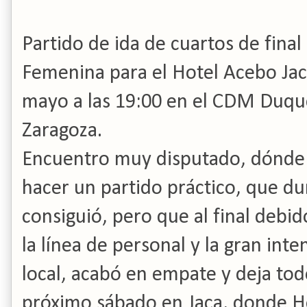
Partido de ida de cuartos de fina
Femenina para el Hotel Acebo Jac
mayo a las 19:00 en el CDM Duqu
Zaragoza.
Encuentro muy disputado, dónde 
hacer un partido práctico, que d
consiguió, pero que al final debid
la línea de personal y la gran int
local, acabó en empate y deja todo
próximo sábado en Jaca, donde H