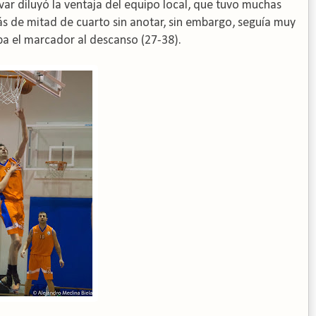
ivar diluyó la ventaja del equipo local, que tuvo muchas
ás de mitad de cuarto sin anotar,
sin embargo, seguía muy
ba el marcador al descanso (27-38).