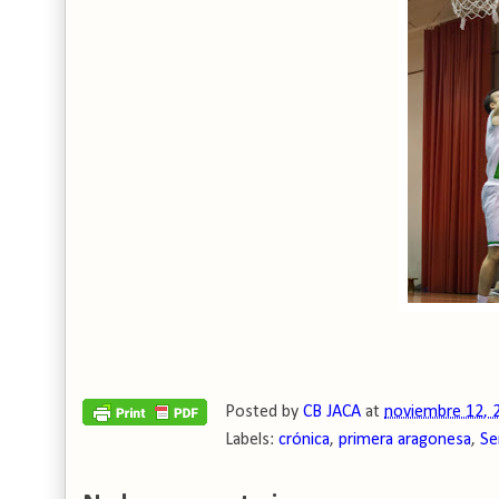
Posted by
CB JACA
at
noviembre 12, 
Labels:
crónica
,
primera aragonesa
,
Se