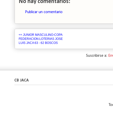
No hay comentarios:
Publicar un comentario
<< JUNIOR MASCULINO-COPA
FEDERACION:LOTERIAS JOSE
LUIS JACA 63 - 62 BOSCOS
Suscribirse a:
En
CB JACA
To