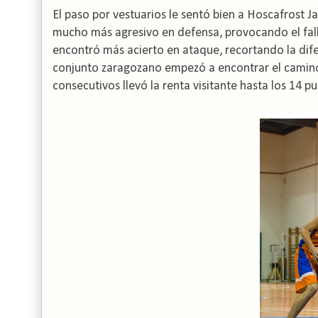
El paso por vestuarios le sentó bien a Hoscafrost J
mucho más agresivo en defensa, provocando el fallo
encontró más acierto en ataque, recortando la difere
conjunto zaragozano empezó a encontrar el camino de
consecutivos llevó la renta visitante hasta los 14 pu