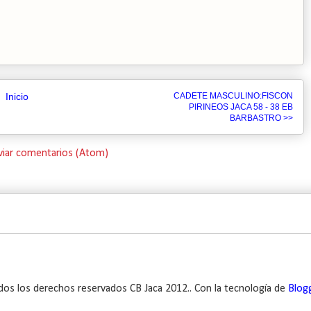
Inicio
CADETE MASCULINO:FISCON
PIRINEOS JACA 58 - 38 EB
BARBASTRO >>
viar comentarios (Atom)
dos los derechos reservados CB Jaca 2012.. Con la tecnología de
Blog