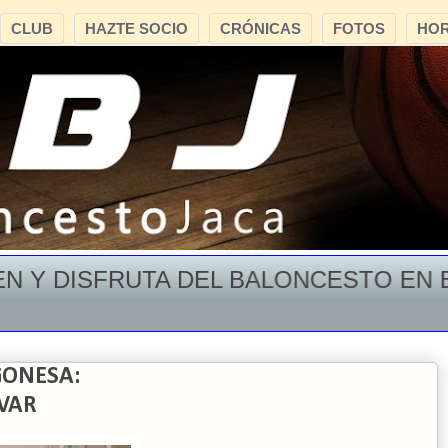
CLUB
HAZTE SOCIO
CRÓNICAS
FOTOS
HOR
DISFRUTA DEL BALONCESTO EN EL MO
GONESA:
IVAR