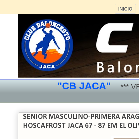
INICIO
"CB JACA"
*** VEN Y 
SENIOR MASCULINO-PRIMERA ARA
HOSCAFROST JACA 67 - 87 EM EL OL