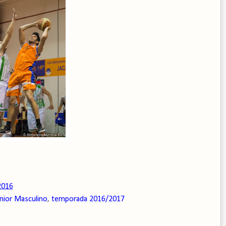
2016
nior Masculino
,
temporada 2016/2017