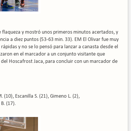
de flaqueza y mostró unos primeros minutos acertados, y
encia a diez puntos (53-63 min. 33). EM El Olivar fue muy
s rápidas y no se lo pensó para lanzar a canasta desde el
nzaron en el marcador a un conjunto visitante que
n del Hoscafrost Jaca, para concluir con un marcador de
. (10), Escanilla S. (21), Gimeno L. (2),
 B. (17).