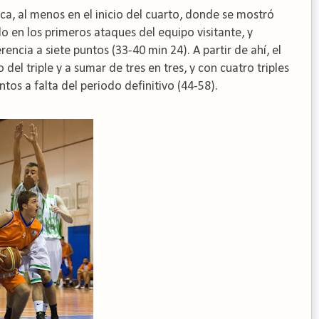
aca, al menos en el inicio del cuarto, donde se mostró
 en los primeros ataques del equipo visitante, y
ncia a siete puntos (33-40 min 24). A partir de ahí, el
l triple y a sumar de tres en tres, y con cuatro triples
ntos a falta del periodo definitivo (44-58).