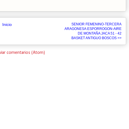
Inicio
SENIOR FEMENINO-TERCERA
ARAGONESA:ESPORROGON-AIRE
DE MONTAÑA JACA 51 - 42
BASKET ANTIGUO BOSCOS >>
viar comentarios (Atom)