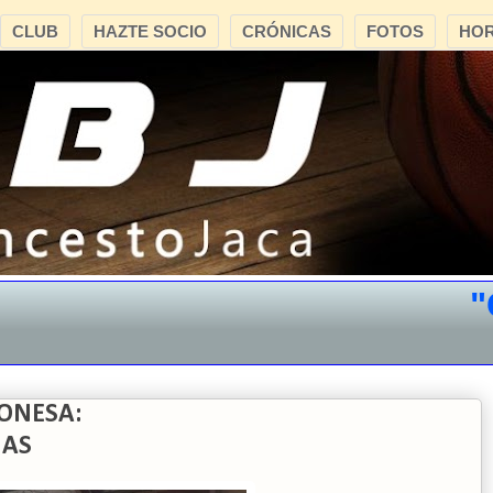
CLUB
HAZTE SOCIO
CRÓNICAS
FOTOS
HOR
"CB 
ONESA:
NAS