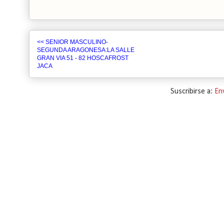
<< SENIOR MASCULINO-
SEGUNDA ARAGONESA:LA SALLE
GRAN VIA 51 - 82 HOSCAFROST
JACA
Suscribirse a:
En