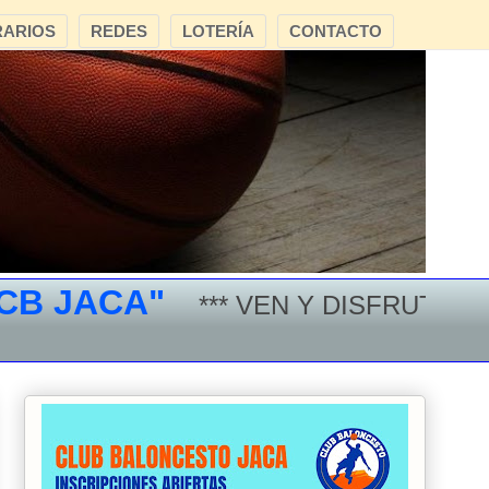
ARIOS
REDES
LOTERÍA
CONTACTO
JACA"
*** VEN Y DISFRUTA DEL B