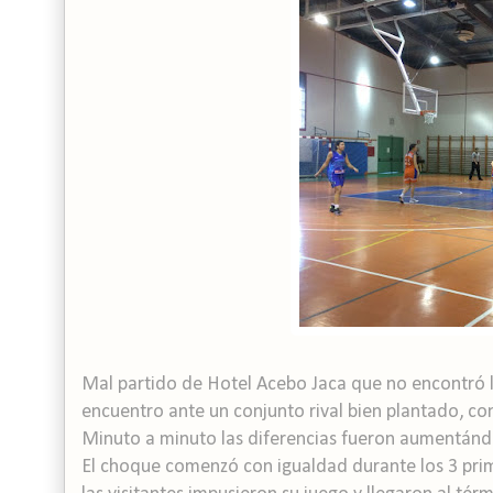
Mal partido de Hotel Acebo Jaca que no encontró la
encuentro ante un conjunto rival bien plantado, con 
Minuto a minuto las diferencias fueron aumentándos
El choque comenzó con igualdad durante los 3 pri