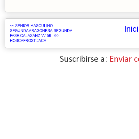
<< SENIOR MASCULINO-
Inic
SEGUNDA ARAGONESA-SEGUNDA
FASE:CALASANZ "A" 59 - 60
HOSCAFROST JACA
Suscribirse a:
Enviar 