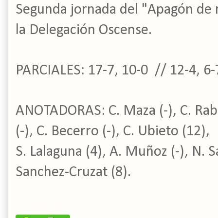
Segunda jornada del "Apagón de
la Delegación Oscense.
PARCIALES: 17-7, 10-0 // 12-4, 6-
ANOTADORAS: C. Maza (-), C. Rabal 
(-), C. Becerro (-), C. Ubieto (12),
S. Lalaguna (4), A. Muñoz (-), N. Sa
Sanchez-Cruzat (8).