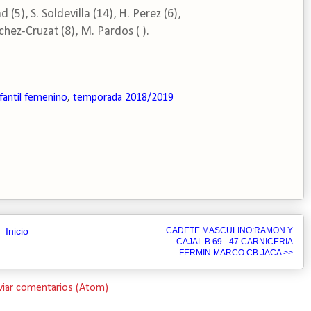
 (5), S. Soldevilla (14), H. Perez (6),
nchez-Cruzat (8), M. Pardos ( ).
nfantil femenino
,
temporada 2018/2019
Inicio
CADETE MASCULINO:RAMON Y
CAJAL B 69 - 47 CARNICERIA
FERMIN MARCO CB JACA >>
viar comentarios (Atom)