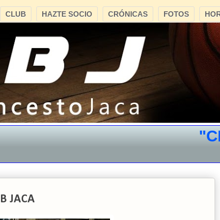
CLUB
HAZTE SOCIO
CRÓNICAS
FOTOS
HOR
"CB J
B JACA