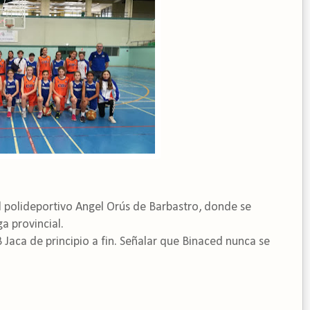
el polideportivo Angel Orús de Barbastro, donde se
ga provincial.
aca de principio a fin. Señalar que Binaced nunca se