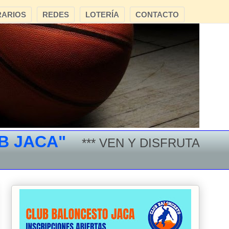
ARIOS
REDES
LOTERÍA
CONTACTO
ACA"
*** VEN Y DISFRUTA DEL BA