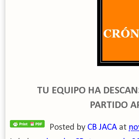
TU EQUIPO HA DESCAN
PARTIDO A
Posted by
CB JACA
at
no