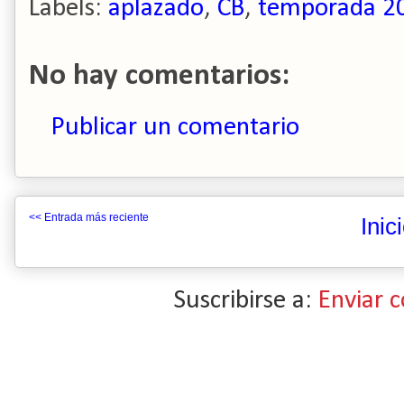
Labels:
aplazado
,
CB
,
temporada 2
No hay comentarios:
Publicar un comentario
<< Entrada más reciente
Inic
Suscribirse a:
Enviar 