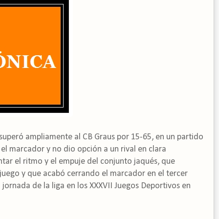
superó ampliamente al CB Graus por 15-65, en un partido
n el marcador y no dio opción a un rival en clara
tar el ritmo y el empuje del conjunto jaqués, que
 juego y que acabó cerrando el marcador en el tercer
 jornada de la liga en los XXXVII Juegos Deportivos en