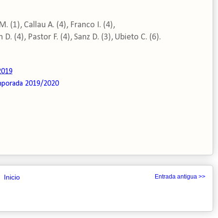
 (1), Callau A. (4), Franco I. (4),
D. (4), Pastor F. (4), Sanz D. (3), Ubieto C. (6).
2019
porada 2019/2020
Inicio
Entrada antigua >>