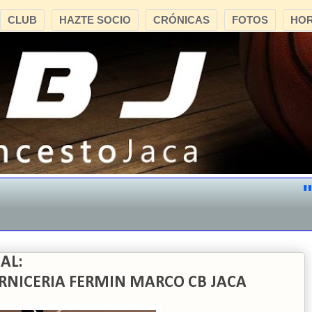
CLUB
HAZTE SOCIO
CRÓNICAS
FOTOS
HOR
"CB
AL:
CARNICERIA FERMIN MARCO CB JACA