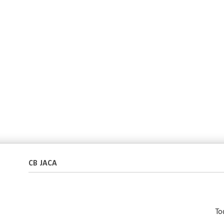
CB JACA
To