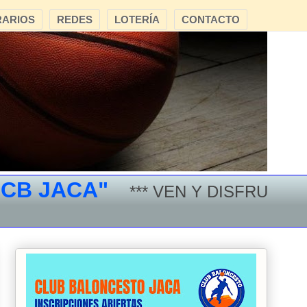
ARIOS
REDES
LOTERÍA
CONTACTO
 JACA"
*** VEN Y DISFRUTA DEL 