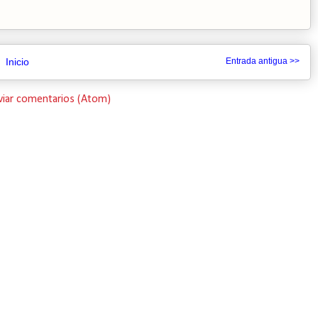
Inicio
Entrada antigua >>
viar comentarios (Atom)