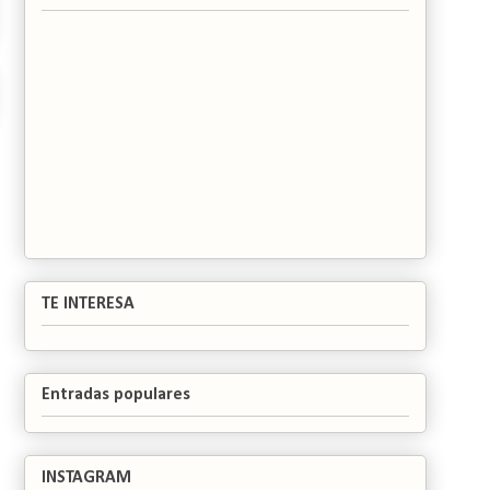
TE INTERESA
Entradas populares
INSTAGRAM