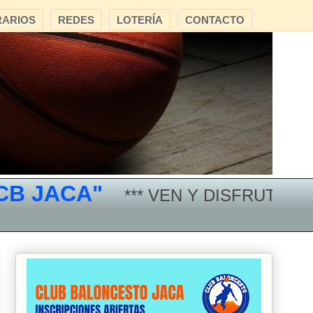
ARIOS
REDES
LOTERÍA
CONTACTO
JACA"
*** VEN Y DISFRUTA DEL B