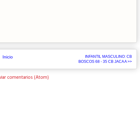
Inicio
INFANTIL MASCULINO: CB
BOSCOS 68 - 35 CB JACA A >>
viar comentarios (Atom)