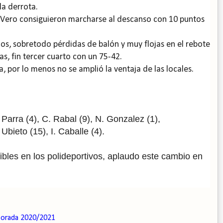
la derrota.
l Vero consiguieron marcharse al descanso con 10 puntos
os, sobretodo pérdidas de balón y muy flojas en el rebote
s, fin tercer cuarto con un 75-42.
, por lo menos no se amplió la ventaja de las locales.
arra (4), C. Rabal (9), N. Gonzalez (1),
 Ubieto (15), I. Caballe (4).
bles en los polideportivos, aplaudo este cambio en
orada 2020/2021