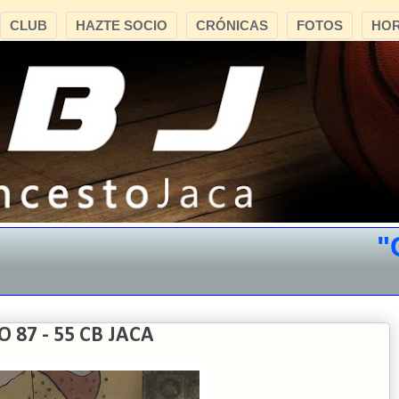
CLUB
HAZTE SOCIO
CRÓNICAS
FOTOS
HOR
"CB 
87 - 55 CB JACA