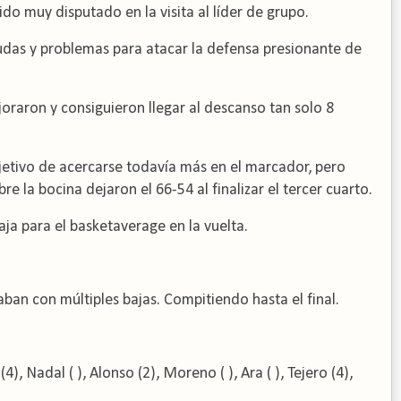
do muy disputado en la visita al líder de grupo.
das y problemas para atacar la defensa presionante de
oraron y consiguieron llegar al descanso tan solo 8
bjetivo de acercarse todavía más en el marcador, pero
bre la bocina dejaron el 66-54 al finalizar el tercer cuarto.
taja para el basketaverage en la vuelta.
aban con múltiples bajas. Compitiendo hasta el final.
4), Nadal ( ), Alonso (2), Moreno ( ), Ara ( ), Tejero (4),