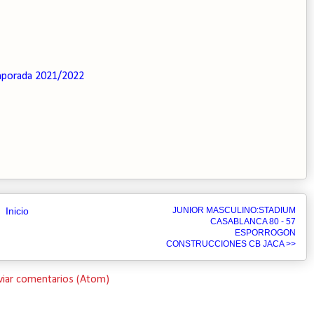
porada 2021/2022
Inicio
JUNIOR MASCULINO:STADIUM
CASABLANCA 80 - 57
ESPORROGON
CONSTRUCCIONES CB JACA >>
viar comentarios (Atom)