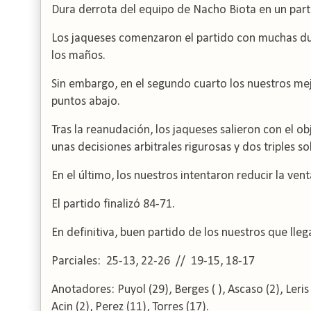
Dura derrota del equipo de Nacho Biota en un parti
Los jaqueses comenzaron el partido con muchas du
los maños.
Sin embargo, en el segundo cuarto los nuestros mej
puntos abajo.
Tras la reanudación, los jaqueses salieron con el o
unas decisiones arbitrales rigurosas y dos triples so
En el último, los nuestros intentaron reducir la ven
El partido finalizó 84-71.
En definitiva, buen partido de los nuestros que lleg
Parciales: 25-13, 22-26 // 19-15, 18-17
Anotadores: Puyol (29), Berges ( ), Ascaso (2), Leris (
Acin (2), Perez (11), Torres (17).