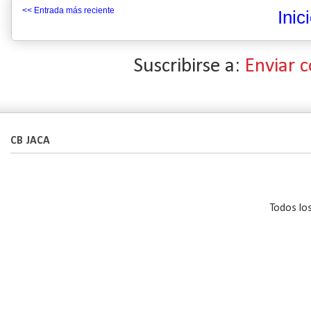
<< Entrada más reciente
Inic
Suscribirse a:
Enviar 
CB JACA
Todos lo