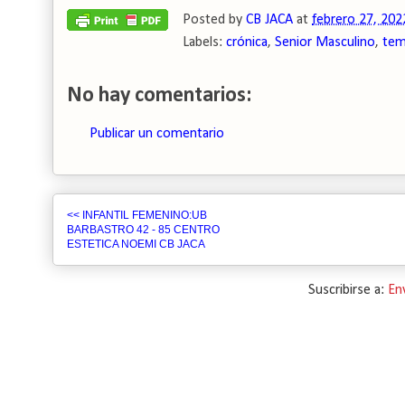
Posted by
CB JACA
at
febrero 27, 202
Labels:
crónica
,
Senior Masculino
,
tem
No hay comentarios:
Publicar un comentario
<< INFANTIL FEMENINO:UB
BARBASTRO 42 - 85 CENTRO
ESTETICA NOEMI CB JACA
Suscribirse a:
En