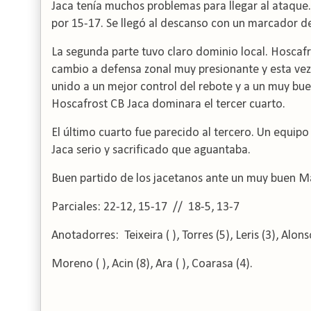
Jaca tenía muchos problemas para llegar al ataque.
por 15-17.
Se llegó al descanso con un marcador de
La segunda parte tuvo claro dominio local.
Hoscafr
cambio a defensa zonal muy presionante y esta vez
unido a un mejor control del rebote y a un muy bue
Hoscafrost CB Jaca dominara el tercer cuarto.
El último cuarto fue parecido al tercero.
Un equipo 
Jaca serio y sacrificado que aguantaba.
Buen partido de los jacetanos ante un muy buen Mari
Parciales: 22-12, 15-17 // 18-5, 13-7
Anotadorres: Teixeira ( ), Torres (5), Leris (3), Alons
Moreno ( ), Acin (8), Ara ( ), Coarasa (4).