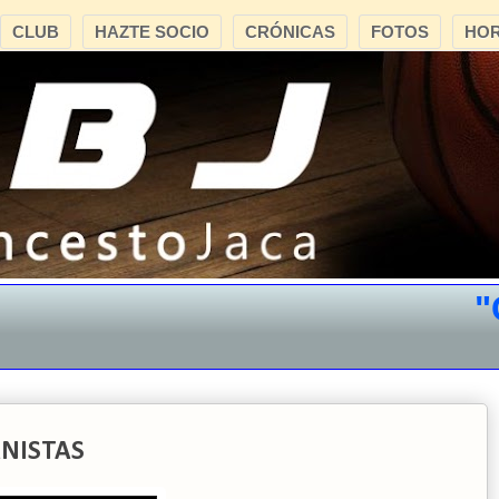
CLUB
HAZTE SOCIO
CRÓNICAS
FOTOS
HOR
"CB 
ANISTAS