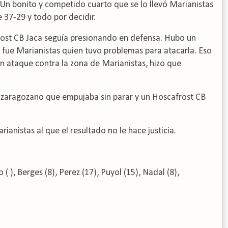
Un bonito y competido cuarto que se lo llevó Marianistas
 37-29 y todo por decidir.
ost CB Jaca seguía presionando en defensa.
Hubo un
 fue Marianistas quien tuvo problemas para atacarla.
Eso
n ataque contra la zona de Marianistas, hizo que
zaragozano que empujaba sin parar y un Hoscafrost CB
anistas al que el resultado no le hace justicia.
o ( ), Berges (8), Perez (17), Puyol (15), Nadal (8),