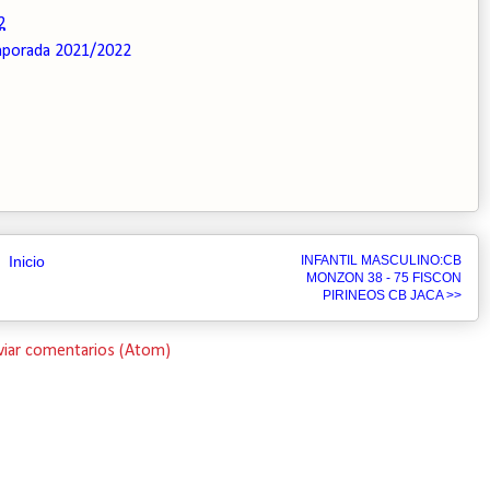
2
porada 2021/2022
Inicio
INFANTIL MASCULINO:CB
MONZON 38 - 75 FISCON
PIRINEOS CB JACA >>
viar comentarios (Atom)