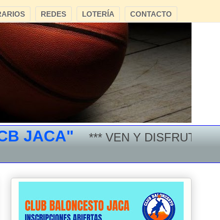
ARIOS
REDES
LOTERÍA
CONTACTO
JACA"
*** VEN Y DISFRUTA DEL 