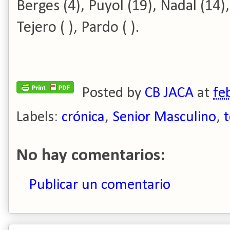
Berges (4), Puyol (19), Nadal (14),
Tejero ( ), Pardo ( ).
Posted by
CB JACA
at
fe
Labels:
crónica
,
Senior Masculino
,
No hay comentarios:
Publicar un comentario