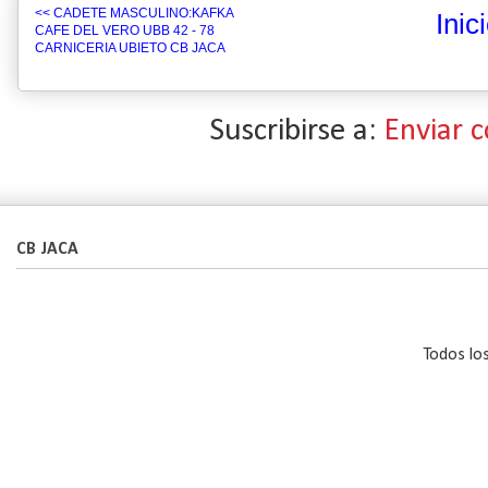
<< CADETE MASCULINO:KAFKA
Inic
CAFE DEL VERO UBB 42 - 78
CARNICERIA UBIETO CB JACA
Suscribirse a:
Enviar 
CB JACA
Todos lo