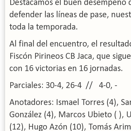
Destacamos el buen desempeño de
defender las líneas de pase, nuest
toda la temporada.
Al final del encuentro, el resultad
Fiscón Pirineos CB Jaca, que sigue
con 16 victorias en 16 jornadas.
Parciales: 30-4, 26-4 // 4-0, -
Anotadores: Ismael Torres (4), Sa
González (4), Marcos Ubieto ( ), 
(12), Hugo Azón (10), Tomás Arimo