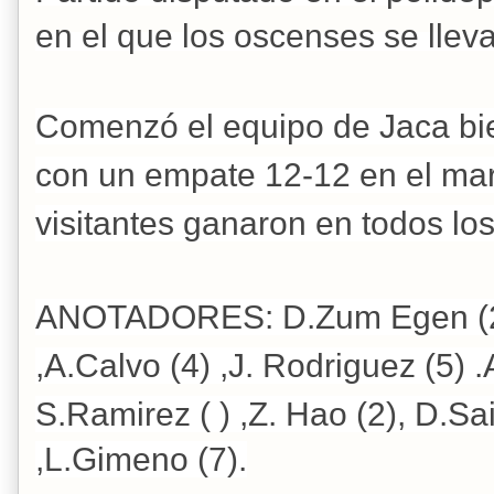
en el que los oscenses se lleva
Comenzó el equipo de Jaca bien
con un empate 12-12 en el marc
visitantes ganaron en todos los
ANOTADORES: D.Zum Egen (2) 
,A.Calvo (4) ,J. Rodriguez (5) .A
S.Ramirez ( ) ,Z. Hao (2), D.Sai
,L.Gimeno (7).