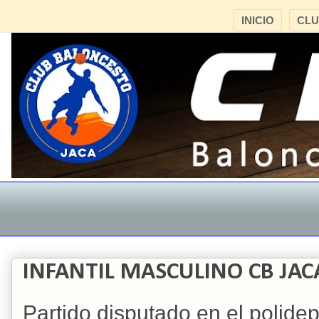
INICIO
CL
INFANTIL MASCULINO CB JACA 
Partido disputado en el polide