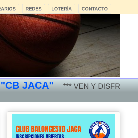
ARIOS
REDES
LOTERÍA
CONTACTO
B JACA"
*** VEN Y DISFRUTA DEL