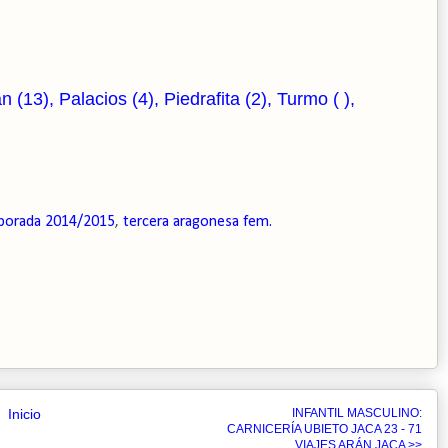
13), Palacios (4), Piedrafita (2), Turmo ( ),
porada 2014/2015
,
tercera aragonesa fem.
Inicio
INFANTIL MASCULINO:
CARNICERÍA UBIETO JACA 23 - 71
VIAJES ARÁN JACA >>