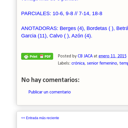
PARCIALES: 10-6, 9-8 // 7-14, 18-8
ANOTADORAS: Berges (4), Bordetas ( ), Betrán (
Garcia (11), Calvo ( ), Azón (4).
Posted by
CB JACA
at
enero 11, 2015
Labels:
crónica
,
senior femenino
,
tem
No hay comentarios:
Publicar un comentario
<< Entrada más reciente