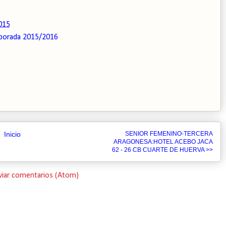
015
porada 2015/2016
Inicio
SENIOR FEMENINO-TERCERA
ARAGONESA:HOTEL ACEBO JACA
62 - 26 CB CUARTE DE HUERVA >>
viar comentarios (Atom)