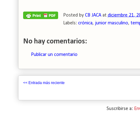
Posted by
CB JACA
at
diciembre 21, 2
Labels:
crónica
,
junior masculino
,
tem
No hay comentarios:
Publicar un comentario
<< Entrada más reciente
Suscribirse a:
En