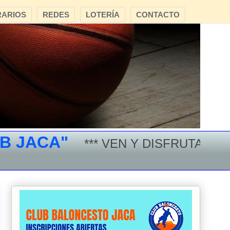
ARIOS
REDES
LOTERÍA
CONTACTO
ACA"
*** VEN Y DISFRUTA DEL BA