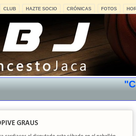
CLUB
HAZTE SOCIO
CRÓNICAS
FOTOS
HOR
"CB J
TOPIVE GRAUS