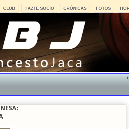
CLUB
HAZTE SOCIO
CRÓNICAS
FOTOS
HOR
"CB
NESA:
A