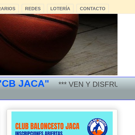
ARIOS
REDES
LOTERÍA
CONTACTO
 JACA"
*** VEN Y DISFRUTA DEL 