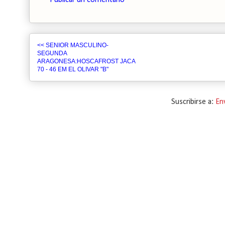
Publicar un comentario
<< SENIOR MASCULINO-
SEGUNDA
ARAGONESA:HOSCAFROST JACA
70 - 46 EM EL OLIVAR "B"
Suscribirse a:
En