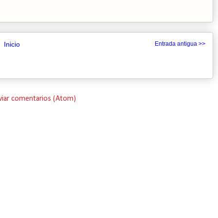
Inicio
Entrada antigua >>
viar comentarios (Atom)