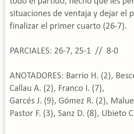
todo el partido, hecho que les per
situaciones de ventaja y dejar el 
finalizar el primer cuarto (26-7).
PARCIALES: 26-7, 25-1 // 8-0
ANOTADORES: Barrio H. (2), Bescós
Callau A. (2), Franco I. (7),
Garcés J. (9), Gómez R. (2), Malue
Pastor F. (3), Sanz D. (8), Ubieto C.