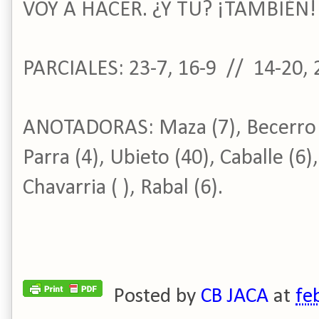
VOY A HACER. ¿Y TÚ? ¡TAMBIÉN!
PARCIALES: 23-7, 16-9 // 14-20, 
ANOTADORAS: Maza (7), Becerro (2
Parra (4), Ubieto (40), Caballe (6)
Chavarria ( ), Rabal (6).
Posted by
CB JACA
at
fe