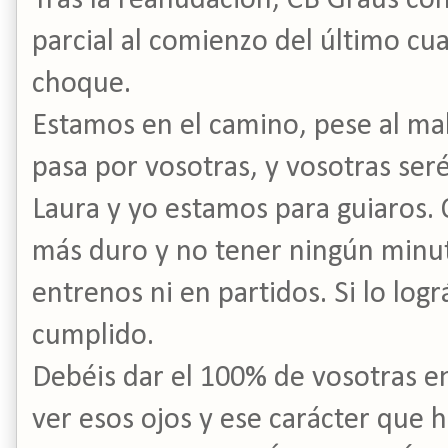
Tras la reanudación, CB Graus co
parcial al comienzo del último cu
choque.
Estamos en el camino, pese al mal
pasa por vosotras, y vosotras ser
Laura y yo estamos para guiaros. 
más duro y no tener ningún minut
entrenos ni en partidos. Si lo lográ
cumplido.
Debéis dar el 100% de vosotras 
ver esos ojos y ese carácter que h