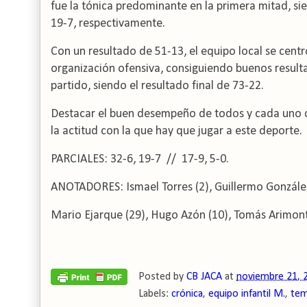
fue la tónica predominante en la primera mitad, si
19-7, respectivamente.
Con un resultado de 51-13, el equipo local se centró
organización ofensiva, consiguiendo buenos result
partido, siendo el resultado final de 73-22.
Destacar el buen desempeño de todos y cada uno de
la actitud con la que hay que jugar a este deporte.
PARCIALES: 32-6, 19-7 // 17-9, 5-0.
ANOTADORES: Ismael Torres (2), Guillermo González 
Mario Ejarque (29), Hugo Azón (10), Tomás Arimont 
Posted by
CB JACA
at
noviembre 21, 
Labels:
crónica
,
equipo infantil M.
,
tem