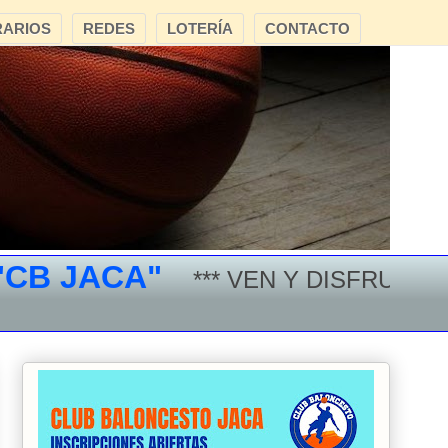
ARIOS
REDES
LOTERÍA
CONTACTO
 JACA"
*** VEN Y DISFRUTA DEL 