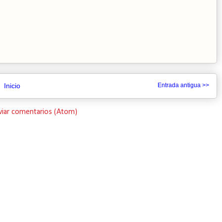
Inicio
Entrada antigua >>
viar comentarios (Atom)