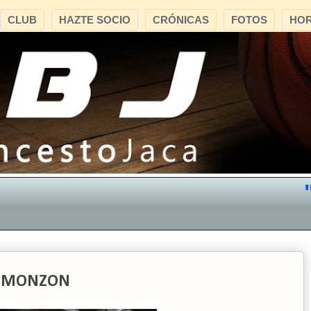
CLUB
HAZTE SOCIO
CRÓNICAS
FOTOS
HOR
"CB
CB MONZON