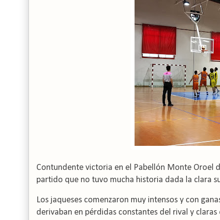
Contundente victoria en el Pabellón Monte Oroel d
partido que no tuvo mucha historia dada la clara su
Los jaqueses comenzaron muy intensos y con ganas d
derivaban en pérdidas constantes del rival y claras